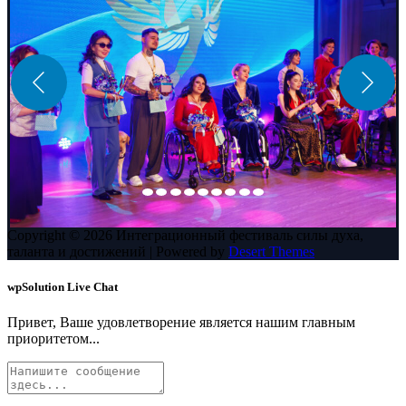
Copyright © 2026 Интеграционный фестиваль силы духа,
таланта и достижений | Powered by
Desert Themes
wpSolution Live Chat
Привет, Ваше удовлетворение является нашим главным
приоритетом...