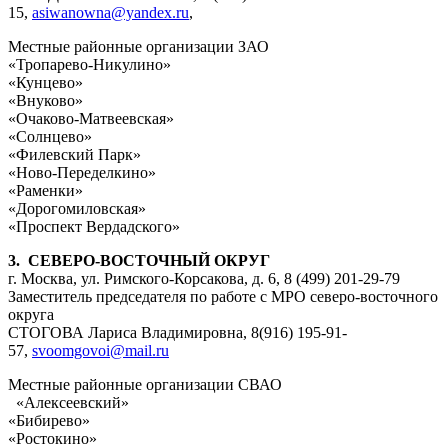
15,
asiwanowna@yandex.ru
,
Местные районные организации ЗАО
«Тропарево-Никулино»
«Кунцево»
«Внуково»
«Очаково-Матвеевская»
«Солнцево»
«Филевский Парк»
«Ново-Переделкино»
«Раменки»
«Дорогомиловская»
«Проспект Вердадского»
3. СЕВЕРО-ВОСТОЧНЫЙ ОКРУГ
г. Москва, ул. Римского-Корсакова, д. 6, 8 (499) 201-29-79
Заместитель председателя по работе с МРО северо-восточного
округа
СТОГОВА Лариса Владимировна, 8(916) 195-91-
57,
svoomgovoi@mail.ru
Местные районные организации СВАО
«Алексеевский»
«Бибирево»
«Ростокино»