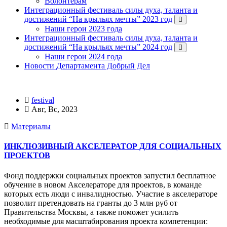
Волонтерам
Интеграционный фестиваль силы духа, таланта и
достижений “На крыльях мечты” 2023 год
Наши герои 2023 года
Интеграционный фестиваль силы духа, таланта и
достижений “На крыльях мечты” 2024 год
Наши герои 2024 года
Новости Департамента Добрый Дел
festival
Авг, Вс, 2023
Материалы
ИНКЛЮЗИВНЫЙ АКСЕЛЕРАТОР ДЛЯ СОЦИАЛЬНЫХ
ПРОЕКТОВ
Фонд поддержки социальных проектов запустил бесплатное
обучение в новом Акселераторе для проектов, в команде
которых есть люди с инвалидностью. Участие в акселераторе
позволит претендовать на гранты до 3 млн руб от
Правительства Москвы, а также поможет усилить
необходимые для масштабирования проекта компетенции: