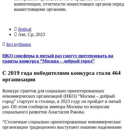
компетенции, отчетности нижестоящих органов перед
вышестоящими органами.
festival
Авг, Ср, 2023
Без рубрики
НКО соцсферы в пятый раз смогут претендовать на
гранты конкурса “Москва – добрый город”
С 2019 года победителями конкурса стали 464
организации
Конкурс грантов для социально ориентированных
некоммерческих организаций (НКО) “Москва – добрый
город” стартует в столице, в 2023 году он пройдет в пятый
раз. Об этом сообщила заммэра Москвы по вопросам
социального развития Анастасия Ракова.
“Столичные социально ориентированные некоммерческие
организации традиционно выступают нашими надежными