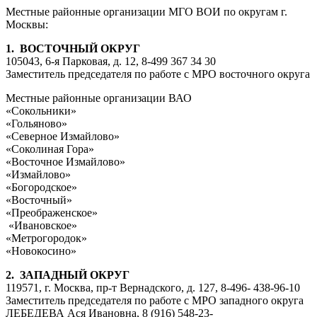
Местные районные организации МГО ВОИ по округам г.
Москвы:
1. ВОСТОЧНЫЙ ОКРУГ
105043, 6-я Парковая, д. 12, 8-499 367 34 30
Заместитель председателя по работе с МРО восточного округа
Местные районные организации ВАО
«Сокольники»
«Гольяново»
«Северное Измайлово»
«Соколиная Гора»
«Восточное Измайлово»
«Измайлово»
«Богородское»
«Восточный»
«Преображенское»
«Ивановское»
«Метрогородок»
«Новокосино»
2. ЗАПАДНЫЙ ОКРУГ
119571, г. Москва, пр-т Вернадского, д. 127, 8-496- 438-96-10
Заместитель председателя по работе с МРО западного округа
ЛЕБЕДЕВА Ася Ивановна, 8 (916) 548-23-