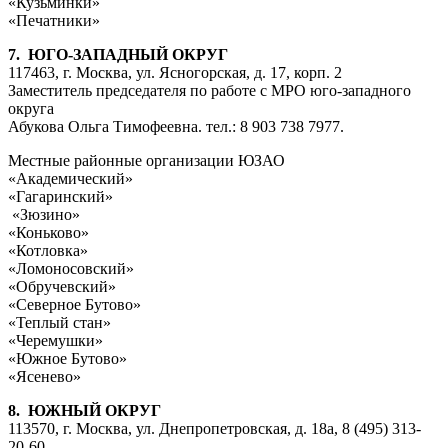
«Кузьминки»
«Печатники»
7. ЮГО-ЗАПАДНЫЙ ОКРУГ
117463, г. Москва, ул. Ясногорская, д. 17, корп. 2
Заместитель председателя по работе с МРО юго-западного
округа
Абукова Ольга Тимофеевна. тел.: 8 903 738 7977.
Местные районные организации ЮЗАО
«Академический»
«Гагаринский»
«Зюзино»
«Коньково»
«Котловка»
«Ломоносовский»
«Обручевский»
«Северное Бутово»
«Теплый стан»
«Черемушки»
«Южное Бутово»
«Ясенево»
8. ЮЖНЫЙ ОКРУГ
113570, г. Москва, ул. Днепропетровская, д. 18а, 8 (495) 313-
20-60