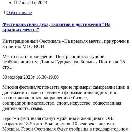
Июл, Пт, 2023
О фестивале
Фестиваль силы духа, талантов и достижений “На
крыльях мечты”
Интеграционный Фестиваль «На крыльях мечты. приурочен к
35-летию МГО ВОИ
Место и дата проведения: Центр социокультурной
реабилитации им. Дианы Гурцкая, ул. Большая Почтовая. 35
стр1.
30 ноября 2023г 16.30-19.00
Миссия фестиваля: показать яркие примеры самореализации и
достижений людей с разными формами инвалидности в
разных жизненных направлениях: бизнес,
соцпредпринимательство, спорт, искусство, общественная
деятельность, семья.
Героями фестиваля станут мужчины и женщины с ОВЗ
возрастом 18-55 лет. В количестве 10 человек – жители
Москвы. Герои Фестиваля будут отобраны в предварительном