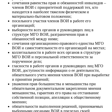
сочетания равенства прав и обязанностей инвалидов –
членов ВОИ с приоритетной поддержкой тех, кто
находится в наиболее тяжелом физическом и
материально-бытовом положении;
посильного участия членов ВОИ в работе его
организаций;
выборности всех органов и руководящих лиц в
структуре МГО ВОИ, разграничения прав и
обязанностей между ними;
сочетания организационно-правового единства МГО
ВОИ и самостоятельности его организаций на местах;
коллегиальности в работе всех органов в структуре
МГО ВОИ и персональной ответственности за
порученное дело;
гласности в работе органов и руководящих лиц МГО
ВОИ, доступности информации о ее деятельности,
обязательного учета мнения членов ВОИ при выработке
и принятии решений;
уважения прав большинства и меньшинства при
обязательном документальном закреплении мнения
меньшинства, гарантиях его права на отстаивание
собственной позиции, апелляции к общественному
мнению;
обязательности выполнения решений, принимаемых
выборными органами ВОИ в пределах своей