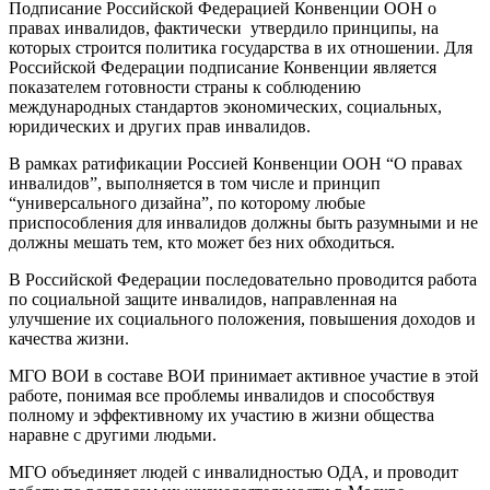
Подписание Российской Федерацией Конвенции ООН о
правах инвалидов, фактически утвердило принципы, на
которых строится политика государства в их отношении. Для
Российской Федерации подписание Конвенции является
показателем готовности страны к соблюдению
международных стандартов экономических, социальных,
юридических и других прав инвалидов.
В рамках ратификации Россией Конвенции ООН “О правах
инвалидов”, выполняется в том числе и принцип
“универсального дизайна”, по которому любые
приспособления для инвалидов должны быть разумными и не
должны мешать тем, кто может без них обходиться.
В Российской Федерации последовательно проводится работа
по социальной защите инвалидов, направленная на
улучшение их социального положения, повышения доходов и
качества жизни.
МГО ВОИ в составе ВОИ принимает активное участие в этой
работе, понимая все проблемы инвалидов и способствуя
полному и эффективному их участию в жизни общества
наравне с другими людьми.
МГО объединяет людей с инвалидностью ОДА, и проводит