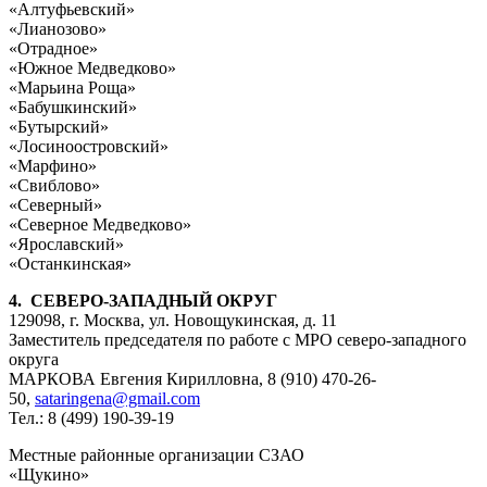
«Алтуфьевский»
«Лианозово»
«Отрадное»
«Южное Медведково»
«Марьина Роща»
«Бабушкинский»
«Бутырский»
«Лосиноостровский»
«Марфино»
«Свиблово»
«Северный»
«Северное Медведково»
«Ярославский»
«Останкинская»
4. СЕВЕРО-ЗАПАДНЫЙ ОКРУГ
129098, г. Москва, ул. Новощукинская, д. 11
Заместитель председателя по работе с МРО северо-западного
округа
МАРКОВА Евгения Кирилловна, 8 (910) 470-26-
50,
sataringena@gmail.com
Тел.: 8 (499) 190-39-19
Местные районные организации СЗАО
«Щукино»