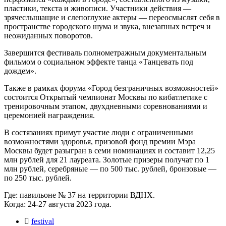
пластики, текста и живописи. Участники действия —
зрячеслышащие и слепоглухие актеры — переосмыслят себя в
пространстве городского шума и звука, внезапных встреч и
неожиданных поворотов.
Завершится фестиваль полнометражным документальным
фильмом о социальном эффекте танца «Танцевать под
дождем».
Также в рамках форума «Город безграничных возможностей»
состоится Открытый чемпионат Москвы по кибатлетике с
тренировочным этапом, двухдневными соревнованиями и
церемонией награждения.
В состязаниях примут участие люди с ограниченными
возможностями здоровья, призовой фонд премии Мэра
Москвы будет разыгран в семи номинациях и составит 12,25
млн рублей для 21 лауреата. Золотые призеры получат по 1
млн рублей, серебряные — по 500 тыс. рублей, бронзовые —
по 250 тыс. рублей.
Где: павильоне № 37 на территории ВДНХ.
Когда: 24-27 августа 2023 года.
festival