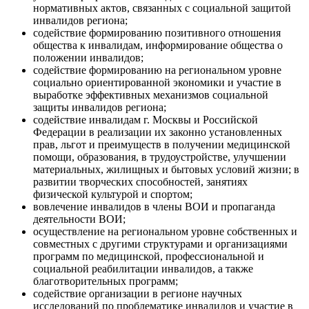
нормативных актов, связанных с социальной защитой
инвалидов региона;
содействие формированию позитивного отношения
общества к инвалидам, информирование общества о
положении инвалидов;
содействие формированию на региональном уровне
социально ориентированной экономики и участие в
выработке эффективных механизмов социальной
защиты инвалидов региона;
содействие инвалидам г. Москвы и Российской
Федерации в реализации их законно установленных
прав, льгот и преимуществ в получении медицинской
помощи, образования, в трудоустройстве, улучшении
материальных, жилищных и бытовых условий жизни; в
развитии творческих способностей, занятиях
физической культурой и спортом;
вовлечение инвалидов в члены ВОИ и пропаганда
деятельности ВОИ;
осуществление на региональном уровне собственных и
совместных с другими структурами и организациями
программ по медицинской, профессиональной и
социальной реабилитации инвалидов, а также
благотворительных программ;
содействие организации в регионе научных
исследований по проблематике инвалидов и участие в