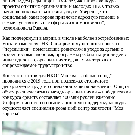
линия. Будем рады видеть в числе участников конкурса
проекты опытных организаций и молодых НКО, только
начинающих оказывать свои услуги. Уверены, что
социальный заказ города привлечет адресную помощь в
самые чувствительные сферы жизни москвичей”, –
резюмировала Ракова.
Как подчеркнули в мэрии, в числе наиболее востребованных
москвичами услуг НКО по-прежнему остаются проекты
“передышки”, помогающие родителям в уходе за детьми с
особенностями здоровья, программы реабилитации людей с
инвалидностью, организация трудовых мастерских и
сопровождаемое трудоустройство.
Конкурс грантов для НКО “Москва – добрый город”
проводится с 2019 года при поддержке столичного
департамента труда и социальной защиты населения. Общий
объем распределяемых между организациями – победителями
конкурса средств составляет 400 млн рублей ежегодно.
Информационную и организационную поддержку конкурса
осуществляет специализированный центр занятости “Моя
карьера”.