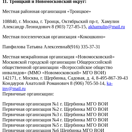
11. Троицкий и Новомосковский округ:
Местная районная организация «Троицкое»
108840, г. Москва, г. Троицк, Октябрьский пр-т, Хамулин
Александр Леонидович 8 (903) 727-85-15,
akhamulin@mail.ru
Местная поселенческая организация «Кокошкино»
Панфилова Татьяна Алексеевна8(916) 335-37-31
Местная межрайонная организация «Новомосковский»
Московской городской организации Общероссийской
общественной организации «Всероссийское общество
инвалидов» (ММО «Новомосковский» МГО ВОИ)
142171, г. Москва, г. Щербинка, Садовая, д. 4, 8-495-867-39-43
Кондауров Анатолий Романович 8 (906) 705-50-14,
ka-
inv@mail.ru
Первичные организации:
Первичная организация №1 г. Щербинка МГО ВОИ
Первичная организация №2 г. Щербинка МГО ВОИ
Первичная организация №3 г. Щербинка МГО ВОИ
Первичная организация №4 г. Щербинка МГО ВОИ
Первичная организация №5 г. Щербинка МГО ВОИ
Первичная организация №6 Щербинка МГО ВОИ