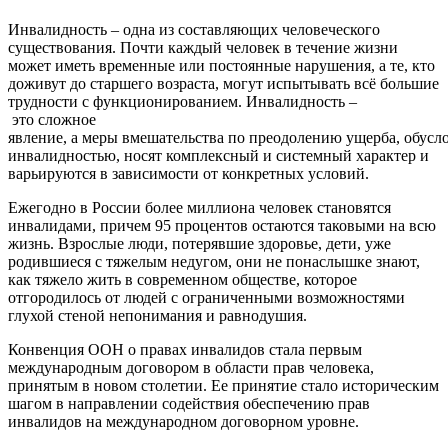
Инвалидность – одна из составляющих человеческого
существования. Почти каждый человек в течение жизни
может иметь временные или постоянные нарушения, а те, кто
доживут до старшего возраста, могут испытывать всё большие
трудности с функционированием. Инвалидность –
это сложное
явление, а меры вмешательства по преодолению ущерба, обусл
инвалидностью, носят комплексный и системный характер и
варьируются в зависимости от конкретных условий.
Ежегодно в России более миллиона человек становятся
инвалидами, причем 95 процентов остаются таковыми на всю
жизнь. Взрослые люди, потерявшие здоровье, дети, уже
родившиеся с тяжелым недугом, они не понаслышке знают,
как тяжело жить в современном обществе, которое
отгородилось от людей с ограниченными возможностями
глухой стеной непонимания и равнодушия.
Конвенция ООН о правах инвалидов стала первым
международным договором в области прав человека,
принятым в новом столетии. Ее принятие стало историческим
шагом в направлении содействия обеспечению прав
инвалидов на международном договорном уровне.