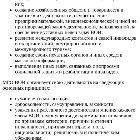
них;
создание хозяйственных обществ и товариществ и
участие в их деятельности, осуществление
предпринимательской, внешнеэкономической и иной не
противоречащей закону деятельности, направленной на
обеспечение уставных целей задач ВОИ;
развитие международных контактов и связей инвалидов
и их организаций, внутрироссийского и
международного туризма;
создание своих печатных органов и иных средств
массовой информации;
выполнение иных задач, связанных с вопросами
социальной защиты и реабилитации инвалидов.
МГО ВОИ организует свою деятельность на следующих
основных принципах:
гуманизма и милосердия;
добровольности, самоуправления, законности;
уважения прав, личного достоинства и мнения каждого
члена ВОИ, недопущения дискриминации инвалидов
по признакам категории, причины и степени
инвалидности, признакам возраста, пола,
национальности, религиозным и политическим
убеждениям;