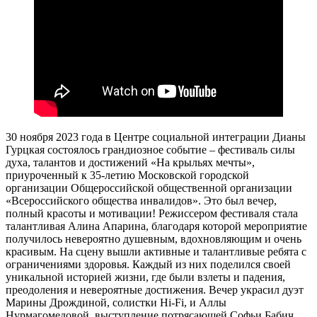
30 ноября 2023 года в Центре социальной интеграции Дианы
Гурцкая состоялось грандиозное событие – фестиваль силы
духа, талантов и достижений «На крыльях мечты»,
приуроченный к 35-летию Московской городской
организации Общероссийской общественной организации
«Всероссийского общества инвалидов». Это был вечер,
полный красоты и мотивации! Режиссером фестиваля стала
талантливая Алина Апарина, благодаря которой мероприятие
получилось невероятно душевным, вдохновляющим и очень
красивым. На сцену вышли активные и талантливые ребята с
ограничениями здоровья. Каждый из них поделился своей
уникальной историей жизни, где были взлеты и падения,
преодоления и невероятные достижения. Вечер украсил дуэт
Марины Дрождиной, солистки Hi-Fi, и Аллы
Нурмагомедовой, выступление потрясающей Софьи Бабич,