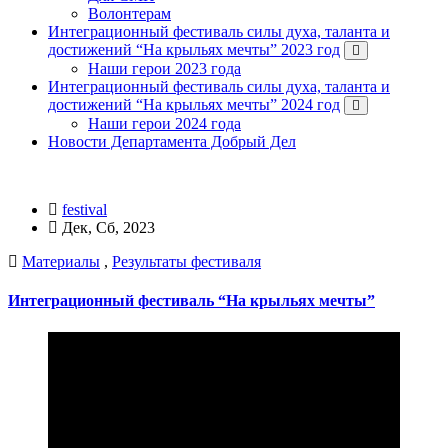
Волонтерам
Интеграционный фестиваль силы духа, таланта и
достижений “На крыльях мечты” 2023 год
Наши герои 2023 года
Интеграционный фестиваль силы духа, таланта и
достижений “На крыльях мечты” 2024 год
Наши герои 2024 года
Новости Департамента Добрый Дел
festival
Дек, Сб, 2023
Материалы
,
Результаты фестиваля
Интеграционный фестиваль “На крыльях мечты”