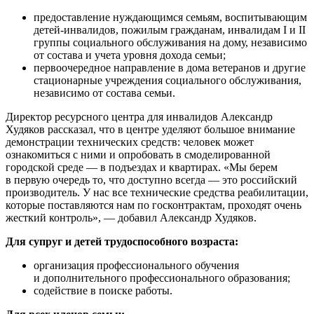
предоставление нуждающимся семьям, воспитывающим
детей-инвалидов, пожилым гражданам, инвалидам I и II
группы социального обслуживания на дому, независимо
от состава и учета уровня дохода семьи;
первоочередное направление в дома ветеранов и другие
стационарные учреждения социального обслуживания,
независимо от состава семьи.
Директор ресурсного центра для инвалидов Александр
Худяков рассказал, что в центре уделяют большое внимание
демонстрации технических средств: человек может
ознакомиться с ними и опробовать в смоделированной
городской среде — в подъездах и квартирах. «Мы берем
в первую очередь то, что доступно всегда — это российский
производитель. У нас все технические средства реабилитации,
которые поставляются нам по госконтрактам, проходят очень
жесткий контроль», — добавил Александр Худяков.
Для супруг и детей трудоспособного возраста:
организация профессионального обучения
и дополнительного профессионального образования;
содействие в поиске работы.