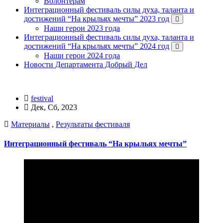
Волонтерам
Интеграционный фестиваль силы духа, таланта и
достижений “На крыльях мечты” 2023 год
Наши герои 2023 года
Интеграционный фестиваль силы духа, таланта и
достижений “На крыльях мечты” 2024 год
Наши герои 2024 года
Новости Департамента Добрый Дел
festival
Дек, Сб, 2023
Материалы
,
Результаты фестиваля
Интеграционный фестиваль “На крыльях мечты”