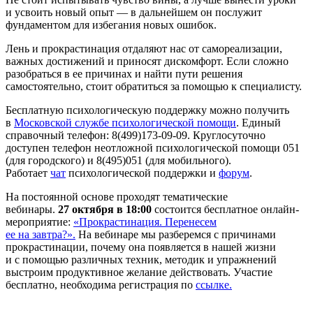
и усвоить новый опыт — в дальнейшем он послужит
фундаментом для избегания новых ошибок.
Лень и прокрастинация отдаляют нас от самореализации,
важных достижений и приносят дискомфорт. Если сложно
разобраться в ее причинах и найти пути решения
самостоятельно, стоит обратиться за помощью к специалисту.
Бесплатную психологическую поддержку можно получить
в
Московской службе психологической помощи
. Единый
справочный телефон: 8(499)173-09-09. Круглосуточно
доступен телефон неотложной психологической помощи 051
(для городского) и 8(495)051 (для мобильного).
Работает
чат
психологической поддержки и
форум
.
На постоянной основе проходят тематические
вебинары.
27 октября в 18:00
состоится бесплатное онлайн-
мероприятие:
«Прокрастинация. Перенесем
ее на завтра?».
На вебинаре мы разберемся с причинами
прокрастинации, почему она появляется в нашей жизни
и с помощью различных техник, методик и упражнений
выстроим продуктивное желание действовать. Участие
бесплатно, необходима регистрация по
ссылке.