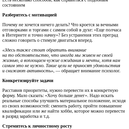
состоянием
Разберитесь с мотивацией
Почему не хочется ничего делать? Что кроется за вечными
отговорками и торгами с самим собой в духе: «Еще полчаса
в Интернете и точно начну»? Без устранения этих преград
сложно говорить о стимуле двигаться вперед.
«Здесь также стоит обратить внимание
на то обстоятельство, что иногда мы живем не своей
жизнью, а воплощаем чужие ожидания и мечты, хотя нам
самим это не нужно. Такие цели не приносят удовольствия
и снижают активность»
, — обращает внимание психолог.
Конкретизируйте задачи
Расставив приоритеты, нужно перевести их в конкретную
форму. Мало сказать: «Хочу больше денег». Надо искать
реальные способы улучшить материальное положение, исходя
из своих возможностей: сменить работу, пройти повышение
квалификации или же найти хобби, которое можно перевести
в разряд заработка и т.д.
Стремитесь к личностному росту