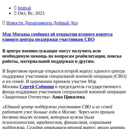
festival
Окт, Вс, 2023
Новости Департамента Добрый Дел
Мэр Москвы сообщил об открытии второго корпуса
единого центра поддержки участников СВО
В центре военнослужащие могут получить всю
необходимую помощь по вопросам реабилитации, поиска
работы, материальной поддержки и другим.
В Береговом проезде открылся второй корпус единого центра
поддержки участников специальной военной операции (СВО)
и их семей. В церемонии приняли участие Мэр
Москвы
Сергей Собянин
и председатель государственного
фонда поддержки участников специальной военной операции
«Защитники Отечества»
Анна Цивилева
.
«Единый центр поддержки участников СВО и их семей
работает уже больше года в Москве. Через него прошли
десятки тысяч человек, которым нужна была
психологическая, юридическая, финансовая, социальная
поддержка. Сегодня открываем второй корпус этого центра,