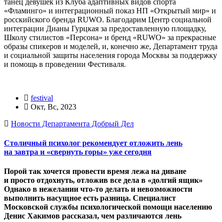
танец девушек из Клуба адаптивных видов спорта
«Фламинго» и интеграционный показ НП «Открытый мир» и
росскийского бренда RUWO. Благодарим Центр социальной
интеграции Дианы Гурцкая за предоставленную площадку,
Школу стилистов «Персона» и бренд «RUWO» за прекрасные
образы спикеров и моделей, и, конечно же, Департамент труда
и социальной защиты населения города Москвы за поддержку
и помощь в проведении Фестиваля.
festival
Окт, Вс, 2023
Новости Департамента Добрый Дел
Столичный психолог рекомендует отложить лень
на завтра и «свернуть горы» уже сегодня
Порой так хочется провести время лежа на диване
и просто отдохнуть, отложив все дела в «долгий ящик»
Однако в нежелании что-то делать и невозможности
выполнить насущное есть разница. Специалист
Московской службы психологической помощи населению
Денис Хакимов рассказал, чем различаются лень