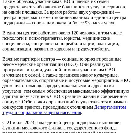
Таким образом, участникам СВО и членов их семей
предоставляется абсолютное большинство услуг и сервисов
на одной площадке. За время работы двух учреждений —
центра поддержки семей мобилизованных и единого центра
поддержки — горожанам оказали более 93 тысяч услуг.
В едином центре работают около 120 человек, в том числе
психологи и психотерапевты, юристы, медицинские
специалисты, специалисты по реабилитации, адаптации,
социализации, развитию карьеры и трудоустройству.
Важные партнеры центра — социально ориентированные
некоммерческие организации (НКО). Они реализуют
программы индивидуальной помощи участникам СВО
и членам их семей, а также организовывают культурные,
образовательные, спортивные и досуговые мероприятия. НКО
дополняют помощь города уникальными и адресными
услугами, тем самым обеспечивая максимально эффективную
адаптацию участников СВО к реалиям жизни в современном
социуме. Отбор таких организаций осуществляется в рамках
конкурсов грантов, проводимых столичным
Департаментом
труда и социальной защиты населения
.
С 21 июля 2023 года единый центр поддержки выполняет
функции московского филиала государственного фонда