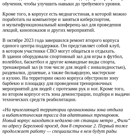
обучения, чтобы улучшить навыки до требуемого уровня.
Кроме того, в корпусе есть медиагостиная, в которой можно
поработать на компьютере и заняться киберспортом,
и мультифункциональный конференц-зал для проведения
лекций, кинопоказов и других мероприятий.
В октябре 2023 года завершился ремонт второго корпуса
единого центра поддержки. Он представляет собой клуб,
в котором участники СВО могут общаться и отдыхать.
В здании оборудовали спортивный зал для игры в футбол,
волейбол, баскетбол и другие командные виды спорта,
тренажерный зал (в том числе для людей с инвалидностью),
раздевалки, душевые, а также бильярдную, мастерские
и кухню. На территории около корпуса обустроили зону
барбекю и площадку для проведения тренировочных
мероприятий для людей с протезами рук и ног. Кроме того,
во втором корпусе есть зона демонстрации, подбора и выдачи
технических средств реабилитации.
«На прилегающей территории организованы зона отдыха
и кибатлетическая трасса для адаптивных тренировок.
Новый корпус находится недалеко от станции метро „Фили“
по адресу Береговой проезд, дом 8 строение 2. Первый тоже
продолжает работу — специалисты в нем будут рады