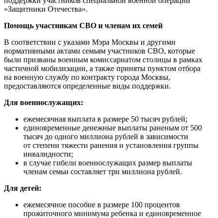
поддержки участников специальной военной операции
«Защитники Отечества».
Помощь участникам СВО и членам их семей
В соответствии с указами Мэра Москвы и другими
нормативными актами семьям участников СВО, которые
были призваны военным комиссариатом столицы в рамках
частичной мобилизации, а также приняты пунктом отбора
на военную службу по контракту города Москвы,
предоставляются определенные виды поддержки.
Для военнослужащих:
ежемесячная выплата в размере 50 тысяч рублей;
единовременные денежные выплаты раненым от 500
тысяч до одного миллиона рублей в зависимости
от степени тяжести ранения и установления группы
инвалидности;
в случае гибели военнослужащих размер выплаты
членам семьи составляет три миллиона рублей.
Для детей:
ежемесячное пособие в размере 100 процентов
прожиточного минимума ребенка и единовременное