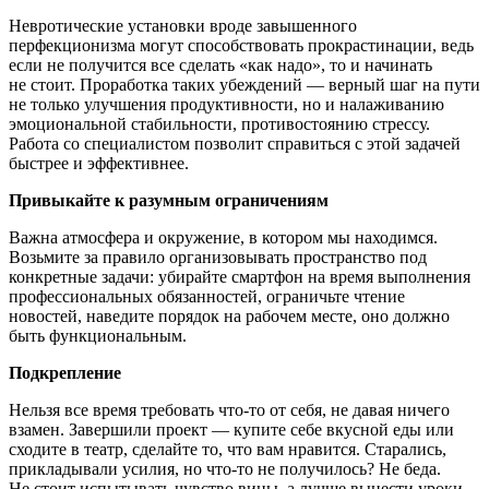
Невротические установки вроде завышенного
перфекционизма могут способствовать прокрастинации, ведь
если не получится все сделать «как надо», то и начинать
не стоит. Проработка таких убеждений — верный шаг на пути
не только улучшения продуктивности, но и налаживанию
эмоциональной стабильности, противостоянию стрессу.
Работа со специалистом позволит справиться с этой задачей
быстрее и эффективнее.
Привыкайте к разумным ограничениям
Важна атмосфера и окружение, в котором мы находимся.
Возьмите за правило организовывать пространство под
конкретные задачи: убирайте смартфон на время выполнения
профессиональных обязанностей, ограничьте чтение
новостей, наведите порядок на рабочем месте, оно должно
быть функциональным.
Подкрепление
Нельзя все время требовать что-то от себя, не давая ничего
взамен. Завершили проект — купите себе вкусной еды или
сходите в театр, сделайте то, что вам нравится. Старались,
прикладывали усилия, но что-то не получилось? Не беда.
Не стоит испытывать чувство вины, а лучше вынести уроки