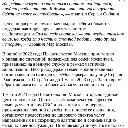
где ребята могут позаниматься спортом, пообщаться,
пройти реабилитацию. Я думаю, что эта часть центра
будет не менее востребована»,
— отметил Сергей Собянин.
Центр поддержки служит местом, где ребята общаются,
поддерживают друг друга, делятся опытом
реабилитации.
«Сам по себе спортзал — это неудивительная
вещь, но, когда это часть системной работы, это другая
история»,
— добавил Мэр Москвы.
В октябре 2022 года Правительство Москвы приступило
к оказанию системной поддержки для семей москвичей,
призванных на военную службу в рамках частичной
мобилизации. Центр поддержки семей мобилизованных
организовали на базе центра «Моя карьера» на улице Сергия
Радонежского. Он работал до 1 марта 2023 года. За это время
обратившимся оказали более 43 тысяч различных услуг.
1 марта 2023 года Правительство Москвы открыло единый
центр поддержки. Он оказывает комплексную адресную
помощь участникам СВО и их семьям как в период
прохождения военной службы, так и после ее окончания,
организует предоставление широкого спектра услуг,
направленных на скорейшую адаптацию и социализацию
бывших военнослужащих. Помощь могут получить не только