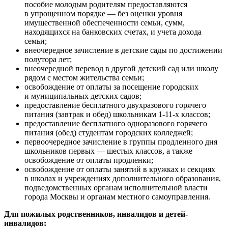
пособие молодым родителям предоставляются
в упрощенном порядке — без оценки уровня
имущественной обеспеченности семьи, сумм,
находящихся на банковских счетах, и учета дохода
семьи;
внеочередное зачисление в детские сады по достижении
полутора лет;
внеочередной перевод в другой детский сад или школу
рядом с местом жительства семьи;
освобождение от оплаты за посещение городских
и муниципальных детских садов;
предоставление бесплатного двухразового горячего
питания (завтрак и обед) школьникам 1-11-х классов;
предоставление бесплатного одноразового горячего
питания (обед) студентам городских колледжей;
первоочередное зачисление в группы продленного дня
школьников первых — шестых классов, а также
освобождение от оплаты продленки;
освобождение от оплаты занятий в кружках и секциях
в школах и учреждениях дополнительного образования,
подведомственных органам исполнительной власти
города Москвы и органам местного самоуправления.
Для пожилых родственников, инвалидов и детей-
инвалидов: