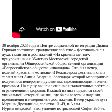
30 ноября 2023 года в Центре социальной интеграции Дианы
Гурцкая состоялось грандиозное событие – фестиваль силы
духа, талантов и достижений «На крыльях мечты»,
приуроченный к 35-летию Московской городской
организации Общероссийской общественной организации
«Всероссийского общества инвалидов». Это был вечер,
полный красоты и мотивации! Режиссером фестиваля стала
талантливая Алина Апарина, благодаря которой мероприятие
получилось невероятно душевным, вдохновляющим и очень
красивым. На сцену вышли активные и талантливые ребята с
ограничениями здоровья. Каждый из них поделился своей
уникальной историей жизни, где были взлеты и падения,
преодоления и невероятные достижения. Вечер украсил дуэт
Марины Дрождиной, солистки Hi-Fi, и Аллы
Нурмагомедовой, выступление потрясающей Софьи Бабич,