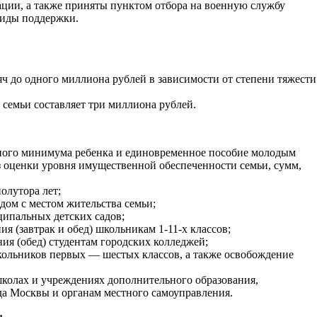
ции, а также приняты пунктом отбора на военную службу
виды поддержки.
 до одного миллиона рублей в зависимости от степени тяжести
семьи составляет три миллиона рублей.
чного минимума ребенка и единовременное пособие молодым
 оценки уровня имущественной обеспеченности семьи, сумм,
олутора лет;
дом с местом жительства семьи;
ципальных детских садов;
я (завтрак и обед) школьникам 1-11-х классов;
ия (обед) студентам городских колледжей;
кольников первых — шестых классов, а также освобождение
школах и учреждениях дополнительного образования,
а Москвы и органам местного самоуправления.
: