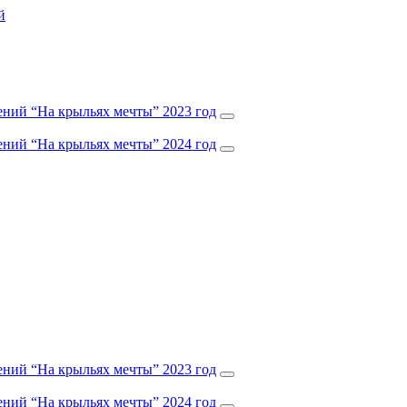
ений “На крыльях мечты” 2023 год
ений “На крыльях мечты” 2024 год
ений “На крыльях мечты” 2023 год
ений “На крыльях мечты” 2024 год