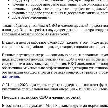
помощь в подборе программ адаптации, позволяющих пр
помощь в переобучении, получении профессии и дальней
помощь в подборе спортивных и досуговых занятий, со
досуговые мероприятия.
Таким образом, участникам СВО и членов их семей предоставл
площадке. За время работы двух учреждений — центра подде
горожанам оказали более 93 тысяч услуг.
В едином центре работают около 120 человек, в том числе пс
специалисты по реабилитации, адаптации, социализации, разви
Важные партнеры центра — социально ориентированные неко
индивидуальной помощи участникам СВО и членам их семей, а
спортивные и досуговые мероприятия. НКО дополняют помощь
обеспечивая максимально эффективную адаптацию участников
организаций осуществляется в рамках конкурсов грантов, пр
населения
.
С 21 июля 2023 года единый центр поддержки выполняет функ
участников специальной военной операции «Защитники Отече
Помощь участникам СВО и членам их семей
В соответствии с указами Мэра Москвы и другими нормативн