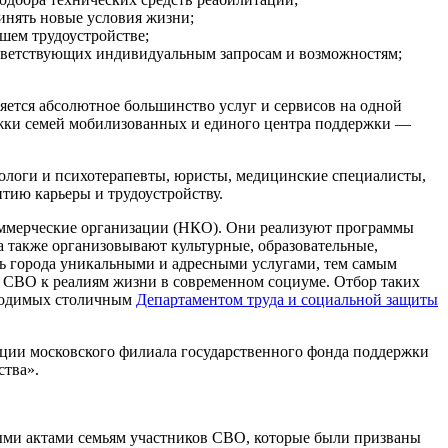
инять новые условия жизни;
шем трудоустройстве;
ответствующих индивидуальным запросам и возможностям;
яется абсолютное большинство услуг и сервисов на одной
ржки семей мобилизованных и единого центра поддержки —
ихологи и психотерапевты, юристы, медицинские специалисты,
тию карьеры и трудоустройству.
ммерческие организации (НКО). Они реализуют программы
 также организовывают культурные, образовательные,
 города уникальными и адресными услугами, тем самым
 СВО к реалиям жизни в современном социуме. Отбор таких
оводимых столичным
Департаментом труда и социальной защиты
ции московского филиала государственного фонда поддержки
ства».
ыми актами семьям участников СВО, которые были призваны