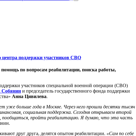
о центра поддержки участников СВО
 помощь по вопросам реабилитации, поиска работы,
 поддержки участников специальной военной операции (СВО)
й Собянин
и председатель государственного фонда поддержки
ства»
Анна Цивилева
.
т уже больше года в Москве. Через него прошли десятки тысяч
финансовая, социальная поддержка. Сегодня открываем второй
м, пообщаться, пройти реабилитацию. Я думаю, что эта часть
янин.
живают друг друга, делятся опытом реабилитации.
«Сам по себе