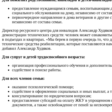
предоставление нуждающимся семьям, воспитывающим де
социального обслуживания на дому, независимо от состав
первоочередное направление в дома ветеранов и другие
независимо от состава семьи.
Директор ресурсного центра для инвалидов Александр Худяков
демонстрации технических средств: человек может ознакомить
в подъездах и квартирах. «Мы берем в первую очередь то, что 
технические средства реабилитации, которые поставляются нам
добавил Александр Худяков.
Для супруг и детей трудоспособного возраста:
организация профессионального обучения и дополнитель
содействие в поиске работы.
Для всех членов семьи:
оказание психологической помощи;
содействие в оформлении социальных и иных выплат, а 
консультирование по юридическим вопросам;
предоставление субсидий на оплату ЖКУ в упрощенном п
документов, а также освобождение от пеней за несвоевр