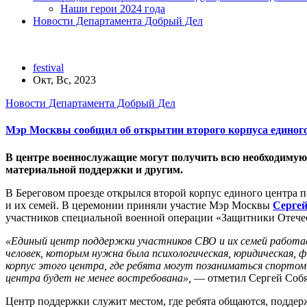
Наши герои 2024 года
Новости Департамента Добрый Дел
festival
Окт, Вс, 2023
Новости Департамента Добрый Дел
Мэр Москвы сообщил об открытии второго корпуса единог
В центре военнослужащие могут получить всю необходимую
материальной поддержки и другим.
В Береговом проезде открылся второй корпус единого центра
и их семей. В церемонии приняли участие Мэр Москвы
Серге
участников специальной военной операции «Защитники Отече
«Единый центр поддержки участников СВО и их семей работае
человек, которым нужна была психологическая, юридическая, 
корпус этого центра, где ребята могут позаниматься спорто
центра будет не менее востребована»,
— отметил Сергей Соб
Центр поддержки служит местом, где ребята общаются, поддер