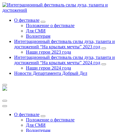
Перейти
к
содержанию
О фестивале
Положение о фестивале
Для СМИ
Волонтерам
Интеграционный фестиваль силы духа, таланта и
достижений “На крыльях мечты” 2023 год
Наши герои 2023 года
Интеграционный фестиваль силы духа, таланта и
достижений “На крыльях мечты” 2024 год
Наши герои 2024 года
Новости Департамента Добрый Дел
О фестивале
Положение о фестивале
Для СМИ
Волонтерам