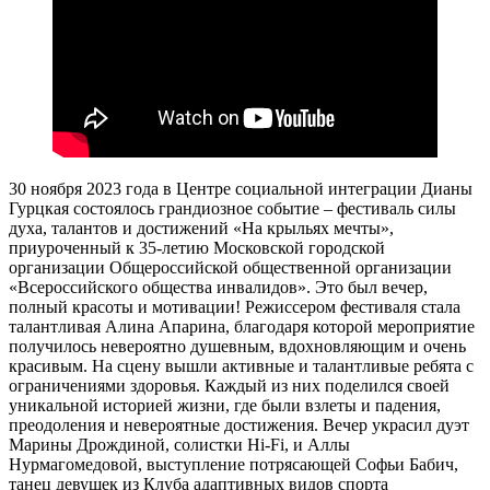
30 ноября 2023 года в Центре социальной интеграции Дианы
Гурцкая состоялось грандиозное событие – фестиваль силы
духа, талантов и достижений «На крыльях мечты»,
приуроченный к 35-летию Московской городской
организации Общероссийской общественной организации
«Всероссийского общества инвалидов». Это был вечер,
полный красоты и мотивации! Режиссером фестиваля стала
талантливая Алина Апарина, благодаря которой мероприятие
получилось невероятно душевным, вдохновляющим и очень
красивым. На сцену вышли активные и талантливые ребята с
ограничениями здоровья. Каждый из них поделился своей
уникальной историей жизни, где были взлеты и падения,
преодоления и невероятные достижения. Вечер украсил дуэт
Марины Дрождиной, солистки Hi-Fi, и Аллы
Нурмагомедовой, выступление потрясающей Софьи Бабич,
танец девушек из Клуба адаптивных видов спорта