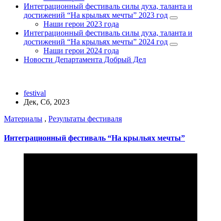
Интеграционный фестиваль силы духа, таланта и
достижений “На крыльях мечты” 2023 год
Наши герои 2023 года
Интеграционный фестиваль силы духа, таланта и
достижений “На крыльях мечты” 2024 год
Наши герои 2024 года
Новости Департамента Добрый Дел
festival
Дек, Сб, 2023
Материалы
,
Результаты фестиваля
Интеграционный фестиваль “На крыльях мечты”