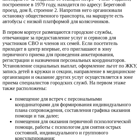
построенное в 1979 году, находится по адресу: Береговой
проезд, дом 8, строение 2. Напротив него организовали
остановку общественного транспорта, на маршруте есть
автобусы с низкой платформой для колясочников.
В первом корпусе размещаются городские службы,
отвечающие за предоставление услуг и сервисов для
участников СВО и членов их семей. Если посетитель
приходит в центр впервые, его приглашают в зону
первичного приема для проведения анкетирования,
регистрации и назначения персональных координаторов.
Установление социальных выплат, оформление льгот по ЖКУ,
запись детей в кружки и секции, направление в медицинские
организации и оказание других услуг осуществляется в зоне
приема специалистов городских служб. На первом этаже
также расположены:
помещение для встреч с персональными
координаторами для формирования индивидуального
плана сопровождения, составления графика оказания
помощи и так далее;
помещения для оказания первичной психологической
помощи, работы с психологом для снятия острых
состояний, индивидуального и группового
консультирования;