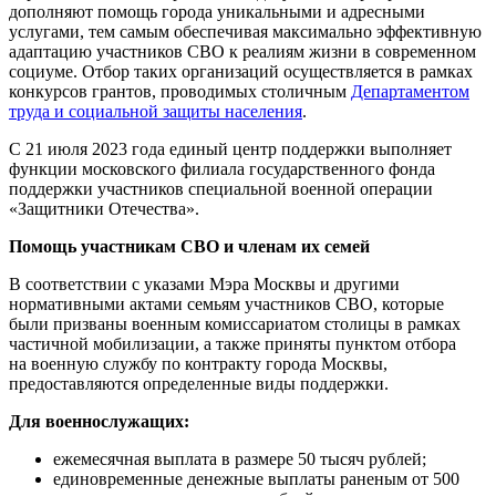
дополняют помощь города уникальными и адресными
услугами, тем самым обеспечивая максимально эффективную
адаптацию участников СВО к реалиям жизни в современном
социуме. Отбор таких организаций осуществляется в рамках
конкурсов грантов, проводимых столичным
Департаментом
труда и социальной защиты населения
.
С 21 июля 2023 года единый центр поддержки выполняет
функции московского филиала государственного фонда
поддержки участников специальной военной операции
«Защитники Отечества».
Помощь участникам СВО и членам их семей
В соответствии с указами Мэра Москвы и другими
нормативными актами семьям участников СВО, которые
были призваны военным комиссариатом столицы в рамках
частичной мобилизации, а также приняты пунктом отбора
на военную службу по контракту города Москвы,
предоставляются определенные виды поддержки.
Для военнослужащих:
ежемесячная выплата в размере 50 тысяч рублей;
единовременные денежные выплаты раненым от 500