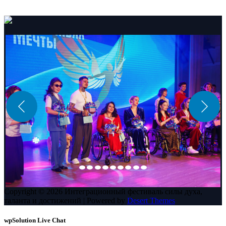
Copyright © 2026 Интеграционный фестиваль силы духа,
таланта и достижений | Powered by
Desert Themes
wpSolution Live Chat