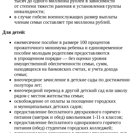
тысяч до одного миллиона рублей в зависимости
от степени тяжести ранения и установления группы
инвалидности;
в случае гибели военнослужащих размер выплаты
членам семьи составляет три миллиона рублей.
Для детей:
ежемесячное пособие в размере 100 процентов
прожиточного минимума ребенка и единовременное
пособие молодым родителям предоставляются
в упрощенном порядке — без оценки уровня
имущественной обеспеченности семьи, сумм,
находящихся на банковских счетах, и учета дохода
семьи;
внеочередное зачисление в детские сады по достижении
полутора лет;
внеочередной перевод в другой детский сад или школу
рядом с местом жительства семьи;
освобождение от оплаты за посещение городских
и муниципальных детских садов;
предоставление бесплатного двухразового горячего
питания (завтрак и обед) школьникам 1-11-х классов;
предоставление бесплатного одноразового горячего
питания (обед) студентам городских колледжей;