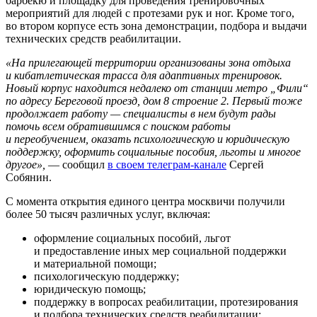
барбекю и площадку для проведения тренировочных
мероприятий для людей с протезами рук и ног. Кроме того,
во втором корпусе есть зона демонстрации, подбора и выдачи
технических средств реабилитации.
«На прилегающей территории организованы зона отдыха
и кибатлетическая трасса для адаптивных тренировок.
Новый корпус находится недалеко от станции метро „Фили“
по адресу Береговой проезд, дом 8 строение 2. Первый тоже
продолжает работу — специалисты в нем будут рады
помочь всем обратившимся с поиском работы
и переобучением, оказать психологическую и юридическую
поддержку, оформить социальные пособия, льготы и многое
другое»,
— сообщил
в своем телеграм-канале
Сергей
Собянин.
С момента открытия единого центра москвичи получили
более 50 тысяч различных услуг, включая:
оформление социальных пособий, льгот
и предоставление иных мер социальной поддержки
и материальной помощи;
психологическую поддержку;
юридическую помощь;
поддержку в вопросах реабилитации, протезирования
и подбора технических средств реабилитации;