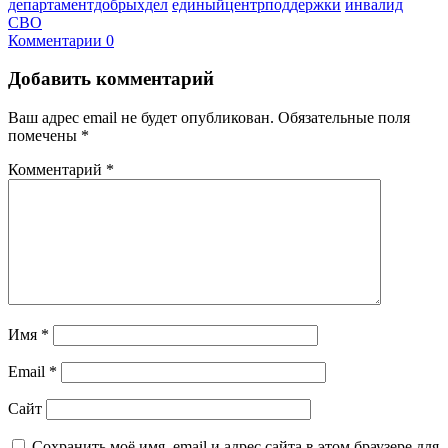
департаментдобрыхдел
единыйцентрподдержки
инвалид
СВО
Комментарии 0
Добавить комментарий
Ваш адрес email не будет опубликован.
Обязательные поля
помечены
*
Комментарий
*
Имя
*
Email
*
Сайт
Сохранить моё имя, email и адрес сайта в этом браузере для