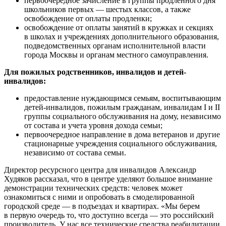
первоочередное зачисление в группы продленного дня
школьников первых — шестых классов, а также
освобождение от оплаты продленки;
освобождение от оплаты занятий в кружках и секциях
в школах и учреждениях дополнительного образования,
подведомственных органам исполнительной власти
города Москвы и органам местного самоуправления.
Для пожилых родственников, инвалидов и детей-
инвалидов:
предоставление нуждающимся семьям, воспитывающим
детей-инвалидов, пожилым гражданам, инвалидам I и II
группы социального обслуживания на дому, независимо
от состава и учета уровня дохода семьи;
первоочередное направление в дома ветеранов и другие
стационарные учреждения социального обслуживания,
независимо от состава семьи.
Директор ресурсного центра для инвалидов Александр
Худяков рассказал, что в центре уделяют большое внимание
демонстрации технических средств: человек может
ознакомиться с ними и опробовать в смоделированной
городской среде — в подъездах и квартирах. «Мы берем
в первую очередь то, что доступно всегда — это российский
производитель. У нас все технические средства реабилитации,