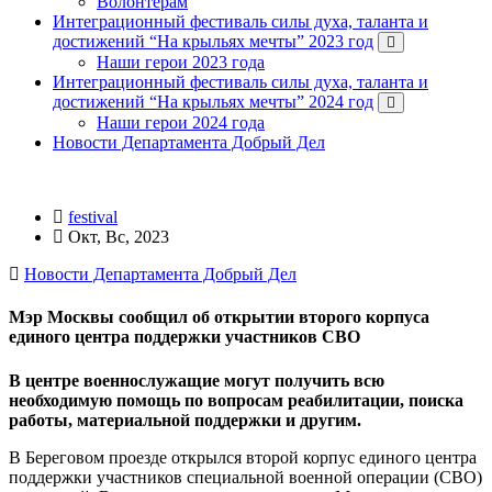
Волонтерам
Интеграционный фестиваль силы духа, таланта и
достижений “На крыльях мечты” 2023 год
Наши герои 2023 года
Интеграционный фестиваль силы духа, таланта и
достижений “На крыльях мечты” 2024 год
Наши герои 2024 года
Новости Департамента Добрый Дел
festival
Окт, Вс, 2023
Новости Департамента Добрый Дел
Мэр Москвы сообщил об открытии второго корпуса
единого центра поддержки участников СВО
В центре военнослужащие могут получить всю
необходимую помощь по вопросам реабилитации, поиска
работы, материальной поддержки и другим.
В Береговом проезде открылся второй корпус единого центра
поддержки участников специальной военной операции (СВО)