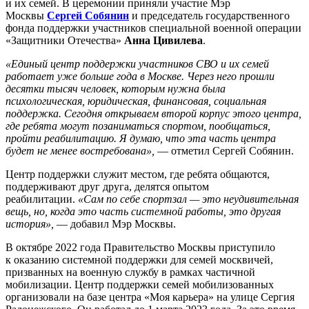
и их семей. В церемонии приняли участие Мэр
Москвы
Сергей Собянин
и председатель государственного
фонда поддержки участников специальной военной операции
«Защитники Отечества»
Анна Цивилева
.
«Единый центр поддержки участников СВО и их семей
работает уже больше года в Москве. Через него прошли
десятки тысяч человек, которым нужна была
психологическая, юридическая, финансовая, социальная
поддержка. Сегодня открываем второй корпус этого центра,
где ребята могут позаниматься спортом, пообщаться,
пройти реабилитацию. Я думаю, что эта часть центра
будет не менее востребована»,
— отметил Сергей Собянин.
Центр поддержки служит местом, где ребята общаются,
поддерживают друг друга, делятся опытом
реабилитации.
«Сам по себе спортзал — это неудивительная
вещь, но, когда это часть системной работы, это другая
история»,
— добавил Мэр Москвы.
В октябре 2022 года Правительство Москвы приступило
к оказанию системной поддержки для семей москвичей,
призванных на военную службу в рамках частичной
мобилизации. Центр поддержки семей мобилизованных
организовали на базе центра «Моя карьера» на улице Сергия