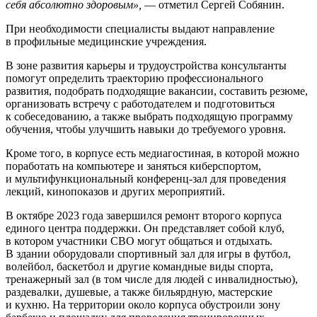
себя абсолютно здоровым»,
— отметил Сергей Собянин.
При необходимости специалисты выдают направление
в профильные медицинские учреждения.
В зоне развития карьеры и трудоустройства консультанты
помогут определить траекторию профессионального
развития, подобрать подходящие вакансии, составить резюме,
организовать встречу с работодателем и подготовиться
к собеседованию, а также выбрать подходящую программу
обучения, чтобы улучшить навыки до требуемого уровня.
Кроме того, в корпусе есть медиагостиная, в которой можно
поработать на компьютере и заняться киберспортом,
и мультифункциональный конференц-зал для проведения
лекций, кинопоказов и других мероприятий.
В октябре 2023 года завершился ремонт второго корпуса
единого центра поддержки. Он представляет собой клуб,
в котором участники СВО могут общаться и отдыхать.
В здании оборудовали спортивный зал для игры в футбол,
волейбол, баскетбол и другие командные виды спорта,
тренажерный зал (в том числе для людей с инвалидностью),
раздевалки, душевые, а также бильярдную, мастерские
и кухню. На территории около корпуса обустроили зону