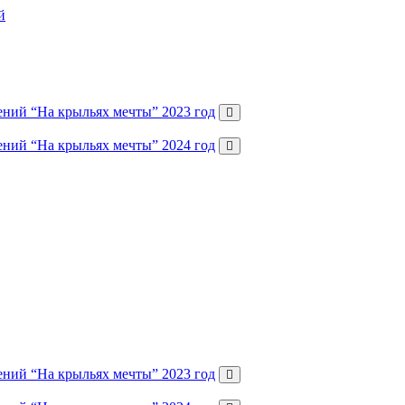
ений “На крыльях мечты” 2023 год
ений “На крыльях мечты” 2024 год
ений “На крыльях мечты” 2023 год