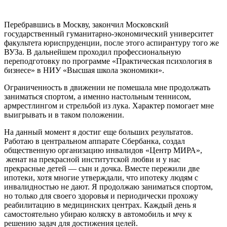
Перебравшись в Москву, закончил Московский
государственный гуманитарно-экономический университет
факультета юриспруденции, после этого аспирантуру того же
ВУЗа. В дальнейшем проходил профессиональную
переподготовку по программе «Практическая психология в
бизнесе» в НИУ «Высшая школа экономики».
Ограниченность в движении не помешала мне продолжать
заниматься спортом, а именно настольным теннисом,
армрестлингом и стрельбой из лука. Характер помогает мне
выигрывать и в таком положении.
На данный момент я достиг еще больших результатов.
Работаю в центральном аппарате Сбербанка, создал
общественную организацию инвалидов «Центр МИРА»,
женат на прекрасной институтской любви и у нас
прекрасные детей — сын и дочка. Вместе пережили две
ипотеки, хотя многие утверждали, что ипотеку людям с
инвалидностью не дают. Я продолжаю заниматься спортом,
но только для своего здоровья и периодически прохожу
реабилитацию в медицинских центрах. Каждый день я
самостоятельно убираю коляску в автомобиль и мчу к
решению задач для достижения целей.