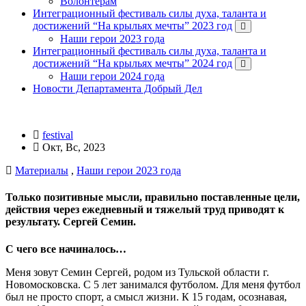
Волонтерам
Интеграционный фестиваль силы духа, таланта и
достижений “На крыльях мечты” 2023 год
Наши герои 2023 года
Интеграционный фестиваль силы духа, таланта и
достижений “На крыльях мечты” 2024 год
Наши герои 2024 года
Новости Департамента Добрый Дел
festival
Окт, Вс, 2023
Материалы
,
Наши герои 2023 года
Только позитивные мысли, правильно поставленные цели,
действия через ежедневный и тяжелый труд приводят к
результату. Сергей Семин.
С чего все начиналось…
Меня зовут Семин Сергей, родом из Тульской области г.
Новомосковска. С 5 лет занимался футболом. Для меня футбол
был не просто спорт, а смысл жизни. К 15 годам, осознавая,